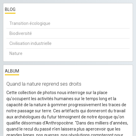
BLOG
Transition écologique
Biodiversité
Civilisation industrielle
Nature
ALBUM
Quand la nature reprend ses droits
Cette collection de photos nous interroge sur la place
qu'occupent les activités humaines sur le temps long et la
capacité de la nature à gommer progressivement les traces de
notre passage sur terre. Ces artéfacts qui donneront du travail
aux archéologues du futur témoignent de notre époque qu'on
qualifie désormais d’Anthropocène. "Dans des milliers d'années,
quand le recul du passé n'en laissera plus apercevoir que les
grandes lignes, nos guerres, nos révolutions compteront pour