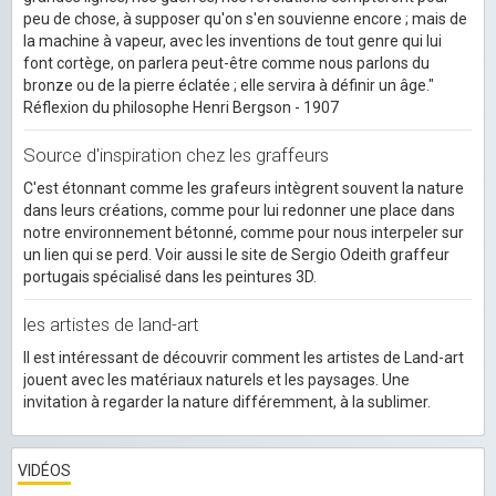
peu de chose, à supposer qu'on s'en souvienne encore ; mais de
la machine à vapeur, avec les inventions de tout genre qui lui
font cortège, on parlera peut-être comme nous parlons du
bronze ou de la pierre éclatée ; elle servira à définir un âge."
Réflexion du philosophe Henri Bergson - 1907
Source d'inspiration chez les graffeurs
C'est étonnant comme les grafeurs intègrent souvent la nature
dans leurs créations, comme pour lui redonner une place dans
notre environnement bétonné, comme pour nous interpeler sur
un lien qui se perd. Voir aussi le site de Sergio Odeith graffeur
portugais spécialisé dans les peintures 3D.
les artistes de land-art
Il est intéressant de découvrir comment les artistes de Land-art
jouent avec les matériaux naturels et les paysages. Une
invitation à regarder la nature différemment, à la sublimer.
VIDÉOS