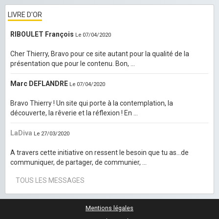
LIVRE D'OR
RIBOULET François
Le 07/04/2020
Cher Thierry, Bravo pour ce site autant pour la qualité de la
présentation que pour le contenu. Bon, ...
Marc DEFLANDRE
Le 07/04/2020
Bravo Thierry ! Un site qui porte à la contemplation, la
découverte, la rêverie et la réflexion ! En ...
LaDiva
Le 27/03/2020
A travers cette initiative on ressent le besoin que tu as...de
communiquer, de partager, de communier, ...
TOUS LES MESSAGES
Mentions légales