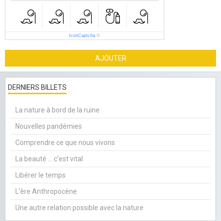
IconCaptcha
©
AJOUTER
DERNIERS BILLETS
La nature à bord de la ruine
Nouvelles pandémies
Comprendre ce que nous vivons
La beauté ... c'est vital
Libérer le temps
L'ère Anthropocène
Une autre relation possible avec la nature