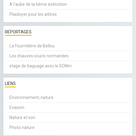
A l'aube de la 6ème extinction
Plaidoyer pour les arbres
REPORTAGES
La fourmilière de Bellou
Les chauves souris normandes
stage de baguage avec le GONm
LIENS
Environnement, nature
Evasion
Nature et son
Photo nature