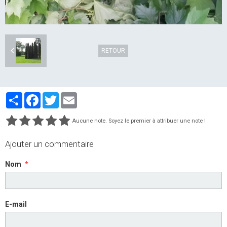
RETOUR
Partager
Facebook
Twitter
Email
Aucune note. Soyez le premier à attribuer une note !
Ajouter un commentaire
Nom
E-mail