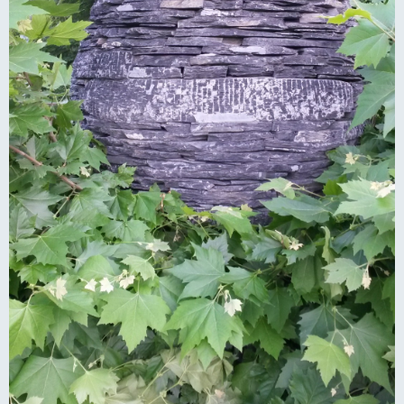
Liens
livre d'or
Contact