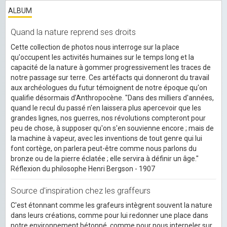
ALBUM
Quand la nature reprend ses droits
Cette collection de photos nous interroge sur la place
qu'occupent les activités humaines sur le temps long et la
capacité de la nature à gommer progressivement les traces de
notre passage sur terre. Ces artéfacts qui donneront du travail
aux archéologues du futur témoignent de notre époque qu'on
qualifie désormais d’Anthropocène. "Dans des milliers d'années,
quand le recul du passé n'en laissera plus apercevoir que les
grandes lignes, nos guerres, nos révolutions compteront pour
peu de chose, à supposer qu'on s'en souvienne encore ; mais de
la machine à vapeur, avec les inventions de tout genre qui lui
font cortège, on parlera peut-être comme nous parlons du
bronze ou de la pierre éclatée ; elle servira à définir un âge."
Réflexion du philosophe Henri Bergson - 1907
Source d'inspiration chez les graffeurs
C'est étonnant comme les grafeurs intègrent souvent la nature
dans leurs créations, comme pour lui redonner une place dans
notre environnement bétonné, comme pour nous interpeler sur