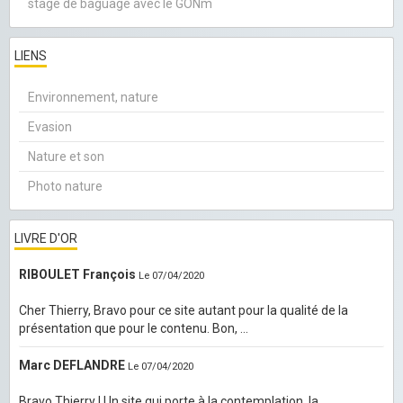
stage de baguage avec le GONm
LIENS
Environnement, nature
Evasion
Nature et son
Photo nature
LIVRE D'OR
RIBOULET François
Le 07/04/2020
Cher Thierry, Bravo pour ce site autant pour la qualité de la
présentation que pour le contenu. Bon, ...
Marc DEFLANDRE
Le 07/04/2020
Bravo Thierry ! Un site qui porte à la contemplation, la