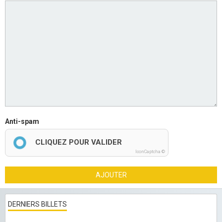
Anti-spam
CLIQUEZ POUR VALIDER
IconCaptcha ©
AJOUTER
DERNIERS BILLETS