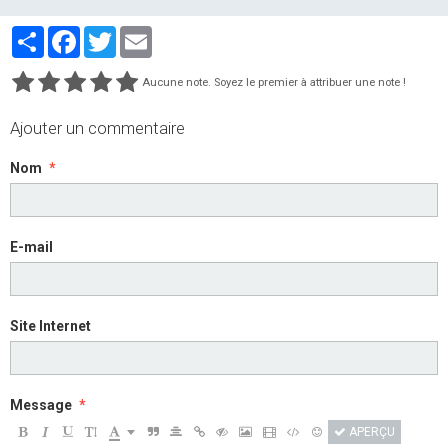
Partager
Facebook
Twitter
Email
Aucune note. Soyez le premier à attribuer une note !
Ajouter un commentaire
Nom
E-mail
Site Internet
Message
APERÇU