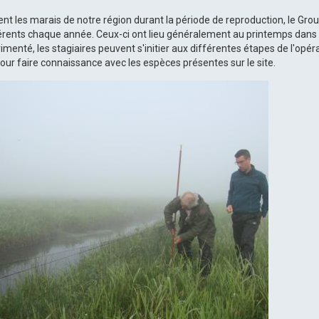
nt les marais de notre région durant la période de reproduction, le Gro
ents chaque année. Ceux-ci ont lieu généralement au printemps dans 
rimenté, les stagiaires peuvent s'initier aux différentes étapes de l'opé
r pour faire connaissance avec les espèces présentes sur le site.