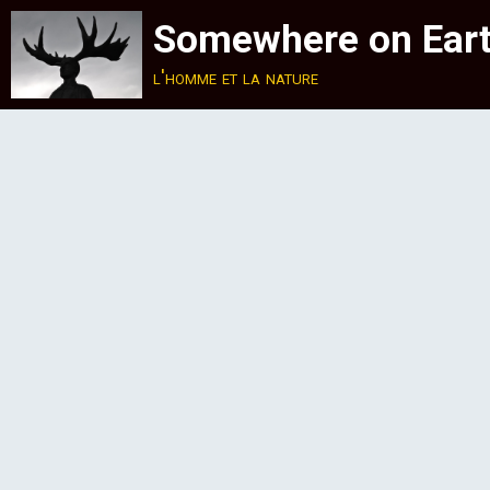
Somewhere on Ear
l'homme et la nature