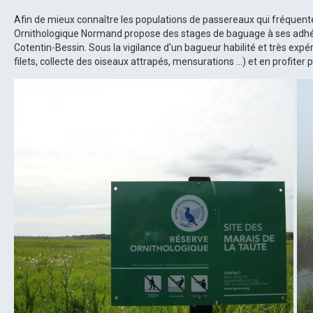
Afin de mieux connaître les populations de passereaux qui fréquente
Ornithologique Normand propose des stages de baguage à ses adhér
Cotentin-Bessin. Sous la vigilance d'un bagueur habilité et très expé
filets, collecte des oiseaux attrapés, mensurations ...) et en profite