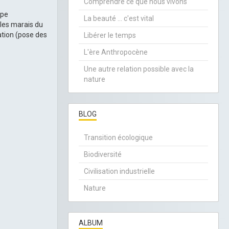
Comprendre ce que nous vivons
upe
La beauté ... c'est vital
les marais du
ration (pose des
Libérer le temps
L'ère Anthropocène
Une autre relation possible avec la
nature
BLOG
Transition écologique
Biodiversité
Civilisation industrielle
Nature
ALBUM