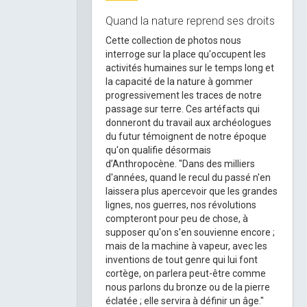
Quand la nature reprend ses droits
Cette collection de photos nous
interroge sur la place qu'occupent les
activités humaines sur le temps long et
la capacité de la nature à gommer
progressivement les traces de notre
passage sur terre. Ces artéfacts qui
donneront du travail aux archéologues
du futur témoignent de notre époque
qu'on qualifie désormais
d’Anthropocène. "Dans des milliers
d'années, quand le recul du passé n'en
laissera plus apercevoir que les grandes
lignes, nos guerres, nos révolutions
compteront pour peu de chose, à
supposer qu'on s'en souvienne encore ;
mais de la machine à vapeur, avec les
inventions de tout genre qui lui font
cortège, on parlera peut-être comme
nous parlons du bronze ou de la pierre
éclatée ; elle servira à définir un âge."