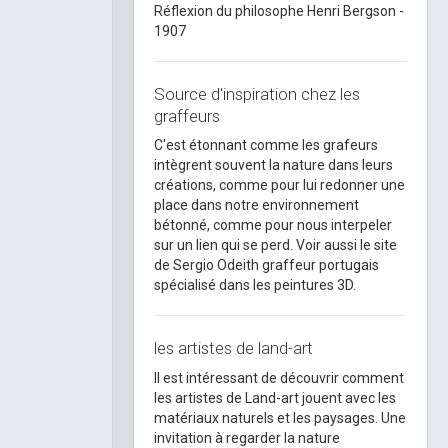
Réflexion du philosophe Henri Bergson -
1907
Source d'inspiration chez les
graffeurs
C'est étonnant comme les grafeurs
intègrent souvent la nature dans leurs
créations, comme pour lui redonner une
place dans notre environnement
bétonné, comme pour nous interpeler
sur un lien qui se perd. Voir aussi le site
de Sergio Odeith graffeur portugais
spécialisé dans les peintures 3D.
les artistes de land-art
Il est intéressant de découvrir comment
les artistes de Land-art jouent avec les
matériaux naturels et les paysages. Une
invitation à regarder la nature