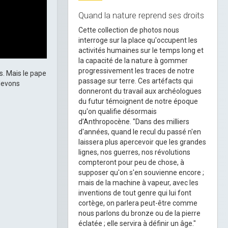
Quand la nature reprend ses droits
Cette collection de photos nous
interroge sur la place qu'occupent les
activités humaines sur le temps long et
la capacité de la nature à gommer
progressivement les traces de notre
s. Mais le pape
passage sur terre. Ces artéfacts qui
 devons
donneront du travail aux archéologues
du futur témoignent de notre époque
qu'on qualifie désormais
d’Anthropocène. "Dans des milliers
d'années, quand le recul du passé n'en
laissera plus apercevoir que les grandes
lignes, nos guerres, nos révolutions
compteront pour peu de chose, à
supposer qu'on s'en souvienne encore ;
mais de la machine à vapeur, avec les
inventions de tout genre qui lui font
cortège, on parlera peut-être comme
nous parlons du bronze ou de la pierre
éclatée ; elle servira à définir un âge."