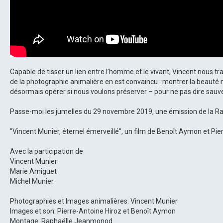
Capable de tisser un lien entre l’homme et le vivant, Vincent nous tr
de la photographie animalière en est convaincu : montrer la beauté ne
désormais opérer si nous voulons préserver – pour ne pas dire sauve
Passe-moi les jumelles du 29 novembre 2019, une émission de la Ra
"Vincent Munier, éternel émerveillé", un film de Benoît Aymon et Pie
Avec la participation de
Vincent Munier
Marie Amiguet
Michel Munier
Photographies et Images animalières: Vincent Munier
Images et son: Pierre-Antoine Hiroz et Benoît Aymon
Montage: Raphaëlle Jeanmonod