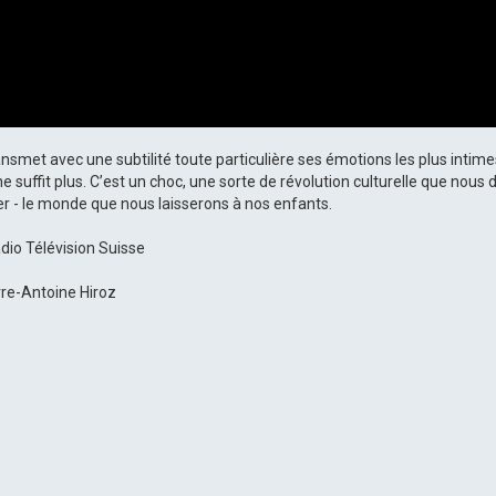
ansmet avec une subtilité toute particulière ses émotions les plus intime
 suffit plus. C’est un choc, une sorte de révolution culturelle que nous
r - le monde que nous laisserons à nos enfants.
dio Télévision Suisse
rre-Antoine Hiroz