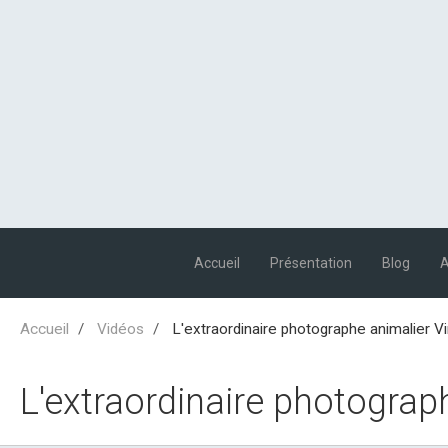
Accueil
Présentation
Blog
Accueil
Vidéos
L'extraordinaire photographe animalier V
L'extraordinaire photograp