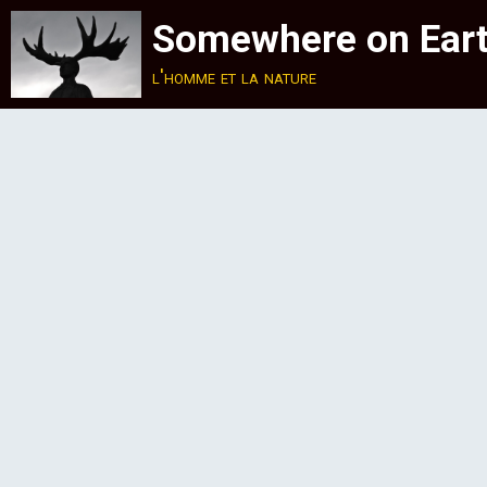
Somewhere on Ear
l'homme et la nature