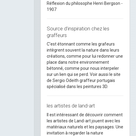
Réflexion du philosophe Henri Bergson -
1907
Source d'inspiration chez les
graffeurs
C'est étonnant comme les grafeurs
intègrent souvent la nature dans leurs
créations, comme pour lui redonner une
place dans notre environnement
bétonné, comme pour nous interpeler
sur un lien qui se perd. Voir aussi le site
de Sergio Odeith graffeur portugais
spécialisé dans les peintures 3D.
les artistes de land-art
Il est intéressant de découvrir comment
les artistes de Land-art jouent avec les
matériaux naturels et les paysages. Une
invitation à regarder la nature