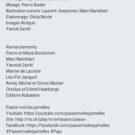
Mixage: Pierre Bader
Illustration sonore: Laurent Jespersen, Marc Namblart
Etalonnage: Olivia Nicole
Images Artique :
Yanick Gentil
Remerciements:
Pierre et Marie Boutonnet
Marc Namblart
Yannick Gentil
Marine de Lacoste
Léo-Pol Jacquot
Annie, Michel et Simon Munier
Orsolya et Erlend Haarbergs
Editions Kobalann
Passe-moi les jumelles:
Youtube: https://youtube.com/passemoilesjumelles
Site: http://rts.ch/play/tv/emission/passe-...
FaceBook: https://facebook.com/passemoilesjumelles
#Passemoilesjumelles #Paju